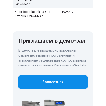
Р247/М247
Блок фотобарабана для
PCM247
Катюша P247/M247
Приглашаем в демо-зал
В демо-зале продемонстрированы
самые передовые программные и
аппаратные решения для корпоративной
печати от компании «Катюша» и «Sindoh»
Записаться