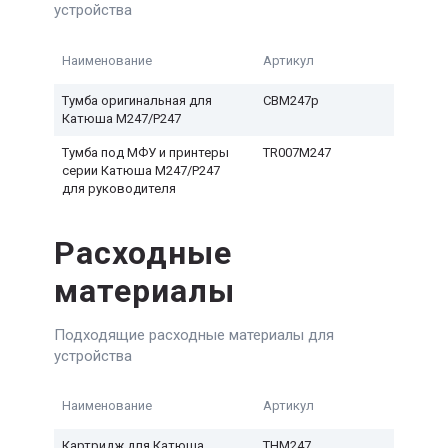
устройства
Наименование
Артикул
Тумба оригинальная для
CBM247p
Катюша M247/P247
Тумба под МФУ и принтеры
TR007M247
серии Катюша M247/P247
для руководителя
Расходные
материалы
Подходящие расходные материалы для
устройства
Наименование
Артикул
Картридж для Катюша
THM247