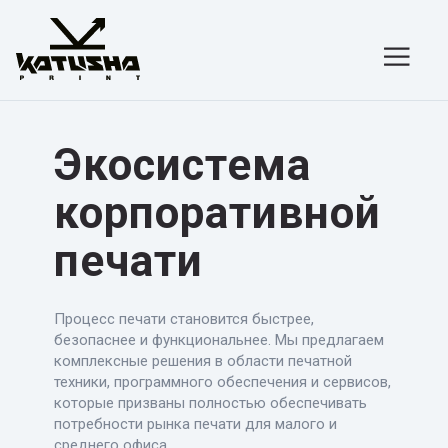
Skip
to
content
Экосистема
корпоративной
печати
Процесс печати становится быстрее,
безопаснее и функциональнее. Мы предлагаем
комплексные решения в области печатной
техники, программного обеспечения и сервисов,
которые призваны полностью обеспечивать
потребности рынка печати для малого и
среднего офиса.