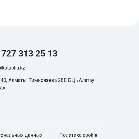
 727 313 25 13
@katusha.kz
40, Алматы, Тимирязева 28В БЦ «Алатау
нд»
рсональных данных
Политика cookie