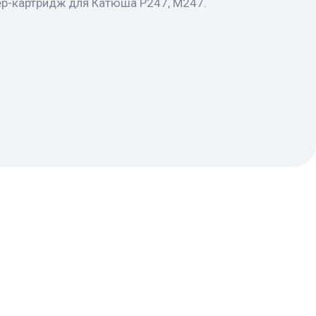
ер-картридж для Катюша Р247, М247.