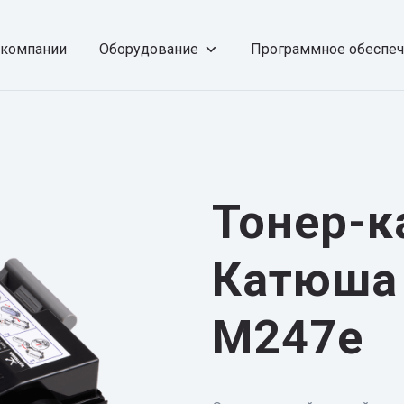
 компании
Оборудование
Программное обеспе
Тонер-к
Катюша 
М247e