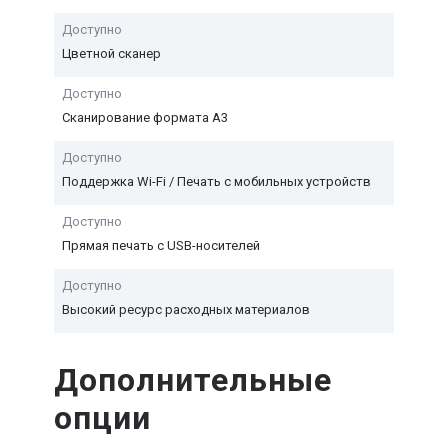
Доступно
Цветной сканер
Доступно
Сканирование формата А3
Доступно
Поддержка Wi-Fi / Печать с мобильных устройств
Доступно
Прямая печать с USB-носителей
Доступно
Высокий ресурс расходных материалов
Дополнительные
опции