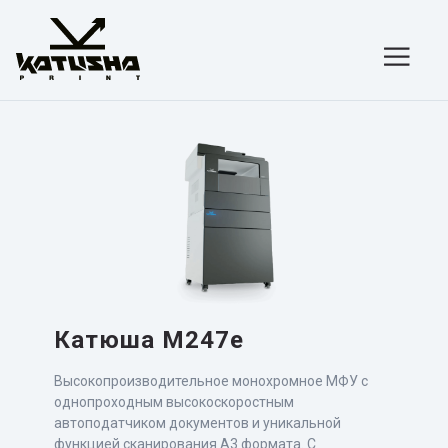
Skip
to
content
Катюша М247е
Высокопроизводительное монохромное МФУ с
однопроходным высокоскоростным
автоподатчиком документов и уникальной
функцией сканирования А3 формата. С