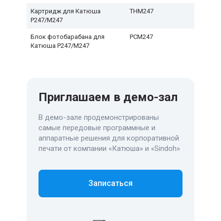
Картридж для Катюша
THM247
Р247/М247
Блок фотобарабана для
PCM247
Катюша P247/M247
Приглашаем в демо-зал
В демо-зале продемонстрированы
самые передовые программные и
аппаратные решения для корпоративной
печати от компании «Катюша» и «Sindoh»
Записаться