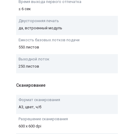
Время выхода первого отпечатка
≤ 6 сек
Двусторонняя печать
да, встроенный модуль
Емкость базовых лотков подачи
550 листов
Выходной лоток
250 листов
Сканирование
Формат сканирования
А3, цвет, ч/б
Разрешение сканирования
600 х 600 dpi