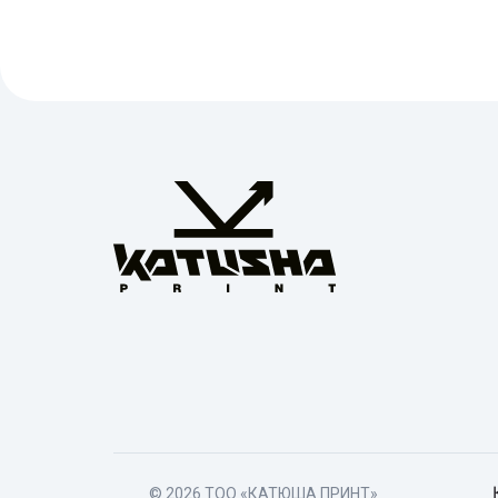
© 2026 TОО «КАТЮША ПРИНТ»