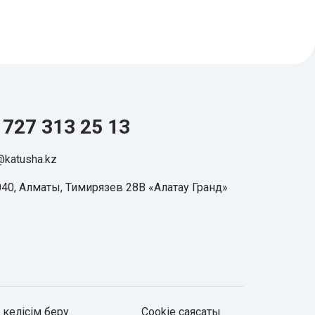
 727 313 25 13
@katusha.kz
40, Алматы, Тимирязев 28В «Алатау Гранд»
келісім беру
Cookie саясаты